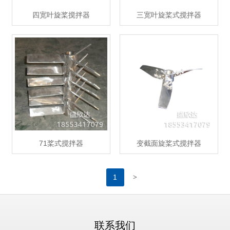
四宽叶旋桨搅拌器
三宽叶旋桨式搅拌器
71桨式搅拌器
变截面旋桨式搅拌器
>
1
联系我们