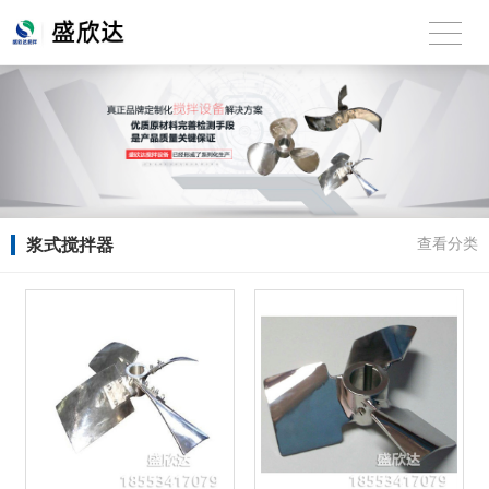
浆式搅拌器
查看分类