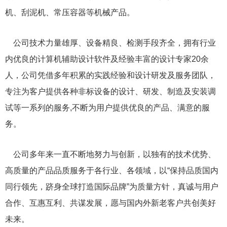
机、刮泥机、常压容器等机械产品。
公司技术力量雄厚、设备精良、检测手段齐全，拥有行业
内优良的计算机辅助设计软件及经验丰富的设计专家20余
人，公司凭借多年积累的实践经验和设计研发及服务团队，
专注为客户提供各种非标设备的设计、研发、制造及安装调
试等一系列的服务,不断为用户提供优良的产品、满意的服
务。
公司多年来一直不断地努力与创新，以独有的技术优势、
高质量的产品品质服务于各行业、各领域，以“保持品质国内
同行领先，跻身全球打造国际品牌”为质量方针，真诚与用户
合作、互惠互利、共谋发展，愿与国内外新老客户共创美好
未来。